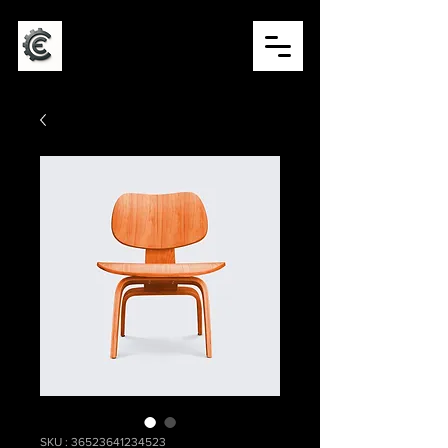
CONCEPT ÉVÉNEMENTIEL
SKU : 36523641234523