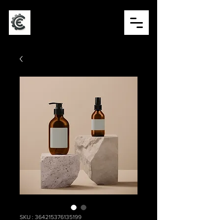
CONCEPT ÉVÉNEMENTIEL
SKU : 364215376135199